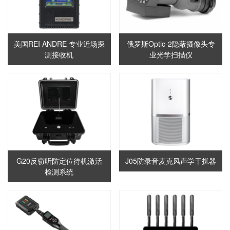
美国REI ANDRE 专业近场探
俄罗斯Optic-2隐蔽摄像头专
测接收机
业光学扫描仪
G20反窃听防定位待机激活
J05防录音麦克风声学干扰器
检测系统