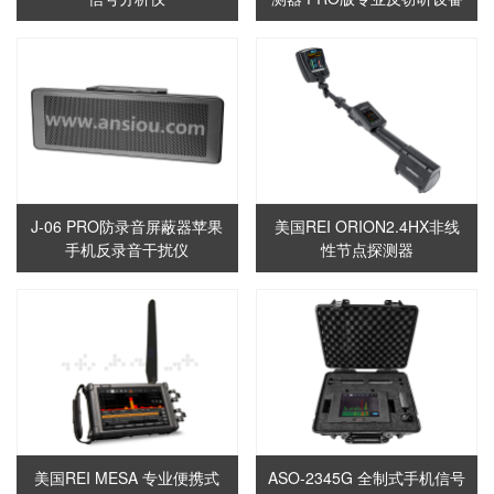
J-06 PRO防录音屏蔽器苹果
美国REI ORION2.4HX非线
手机反录音干扰仪
性节点探测器
美国REI MESA 专业便携式
ASO-2345G 全制式手机信号