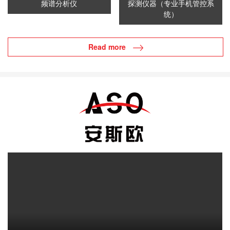
频谱分析仪
探测仪器（专业手机管控系
统）
Read more