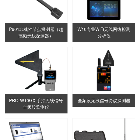
P901非线性节点探测器（超
W10专业WiFi无线网络检测
高频无线探测器）
分析仪
PRO-W10GX 手持无线信号
全频段无线信号协议探测器
全频段监测仪