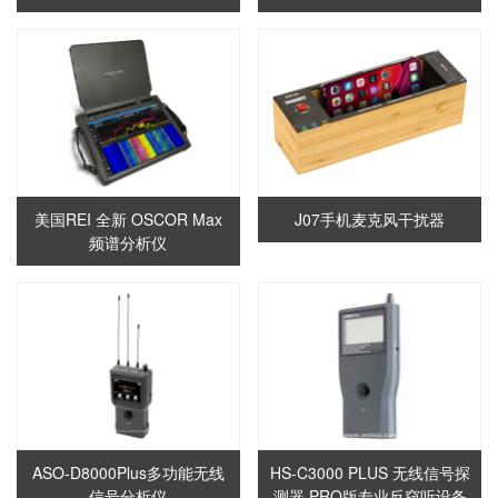
美国REI 全新 OSCOR Max
J07手机麦克风干扰器
频谱分析仪
ASO-D8000Plus多功能无线
HS-C3000 PLUS 无线信号探
信号分析仪
测器 PRO版专业反窃听设备