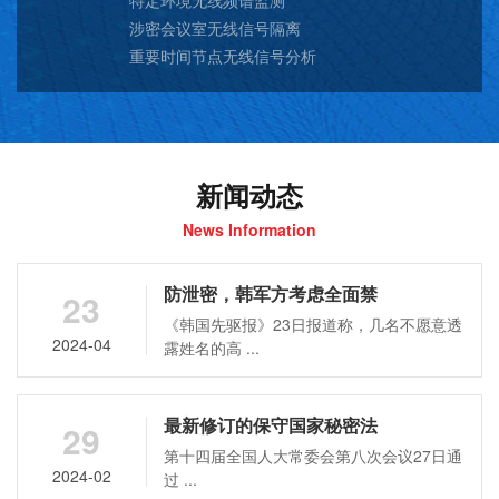
特定环境无线频谱监测
涉密会议室无线信号隔离
重要时间节点无线信号分析
新闻动态
News Information
防泄密，韩军方考虑全面禁
23
《韩国先驱报》23日报道称，几名不愿意透
2024-04
露姓名的高 ...
最新修订的保守国家秘密法
29
第十四届全国人大常委会第八次会议27日通
2024-02
过 ...